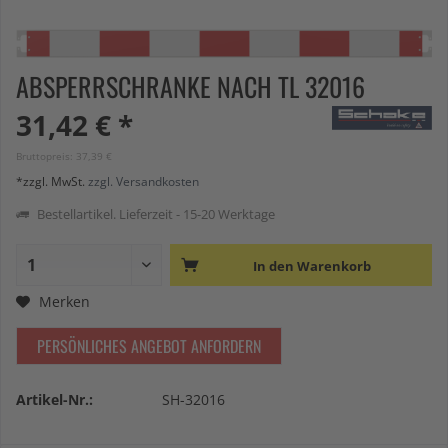
ABSPERRSCHRANKE NACH TL 32016
31,42 € *
Bruttopreis: 37,39 €
*zzgl. MwSt.
zzgl. Versandkosten
Bestellartikel. Lieferzeit - 15-20 Werktage
In den
Warenkorb
Merken
PERSÖNLICHES ANGEBOT ANFORDERN
Artikel-Nr.:
SH-32016