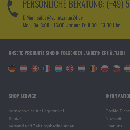
PERSÖNLICHE BERATUNG:
(+49) 
E-Mail: sales@schutzzaun24.de
Mo. - Do. 8:00 - 16:00 Uhr und Fr. 8:00 - 13:30 Uhr
UNSERE PRODUKTE SIND IN FOLGENDEN LÄNDERN ERHÄLTLICH
SHOP SERVICE
INFORMATIO
Vorzugspreise für Lagerartikel
Cookie-Einst
Kontakt
Newsletter
Versand und Zahlungsbedingungen
Über uns