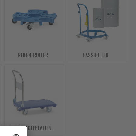
REIFEN-ROLLER
FASSROLLER
KUNSTSTOFFPLATTENWAGEN