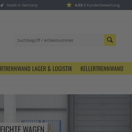
Made in Germany
4,53
/5 Kundenbewertung
ERTRENNWAND LAGER & LOGISTIK
KELLERTRENNWAND
LEICHTE WAGEN