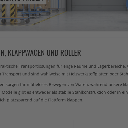
EN, KLAPPWAGEN UND ROLLER
praktische Transportlösungen für enge Räume und Lagerbereiche. 
 Transport und sind wahlweise mit Holzwerkstoffplatten oder Stahl
en sorgen für müheloses Bewegen von Waren, während unsere kla
n Modelle gibt es entweder als stabile Stahlkonstruktion oder in 
ich platzsparend auf die Plattform klappen.