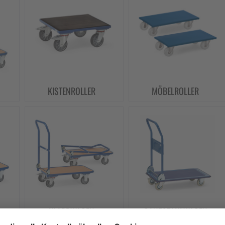
KISTENROLLER
MÖBELROLLER
KLAPPWAGEN
GANZSTAHLWAGEN