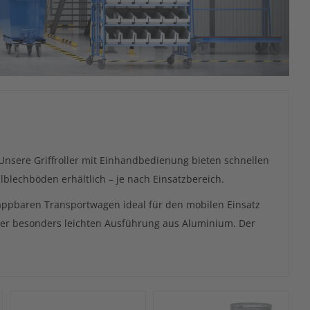
Unsere Griffroller mit Einhandbedienung bieten schnellen
blechböden erhältlich – je nach Einsatzbereich.
ppbaren Transportwagen ideal für den mobilen Einsatz
einer besonders leichten Ausführung aus Aluminium. Der