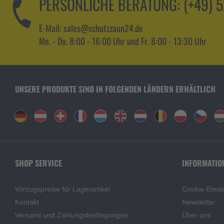
PERSÖNLICHE BERATUNG:
(+49) 
E-Mail: sales@schutzzaun24.de
Mo. - Do. 8:00 - 16:00 Uhr und Fr. 8:00 - 13:30 Uhr
UNSERE PRODUKTE SIND IN FOLGENDEN LÄNDERN ERHÄLTLICH
SHOP SERVICE
INFORMATIO
Vorzugspreise für Lagerartikel
Cookie-Einst
Kontakt
Newsletter
Versand und Zahlungsbedingungen
Über uns