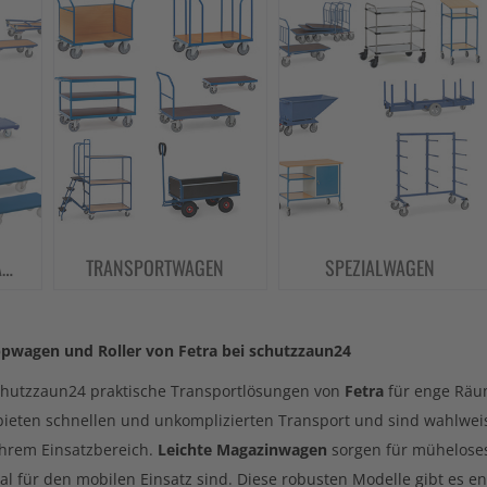
N
TRANSPORTWAGEN
SPEZIALWAGEN
ppwagen und Roller von Fetra bei schutzzaun24
chutzzaun24 praktische Transportlösungen von
Fetra
für enge Räu
ieten schnellen und unkomplizierten Transport und sind wahlwei
 Ihrem Einsatzbereich.
Leichte Magazinwagen
sorgen für mühelose
al für den mobilen Einsatz sind. Diese robusten Modelle gibt es en