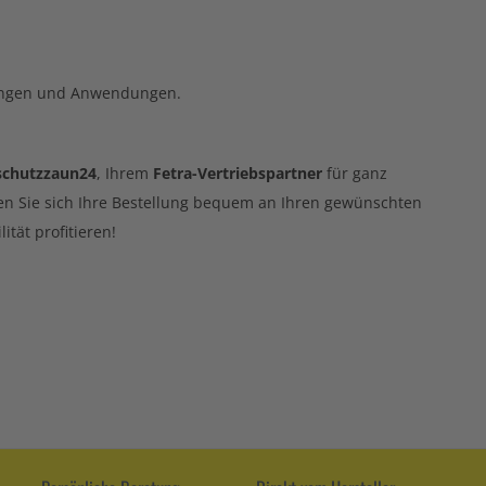
rungen und Anwendungen.
schutzzaun24
, Ihrem
Fetra-Vertriebspartner
für ganz
en Sie sich Ihre Bestellung bequem an Ihren gewünschten
ität profitieren!