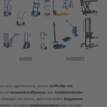
KARREN
HUBGERÄTE
me und Lagerbereiche. Unsere
Griffroller mit
se mit
Holzwerkstoffplatten
oder
Stahlblechböden
s Bewegen von Waren, während unsere
klappbaren
tweder als stabile
Stahlkonstruktion
oder in einer