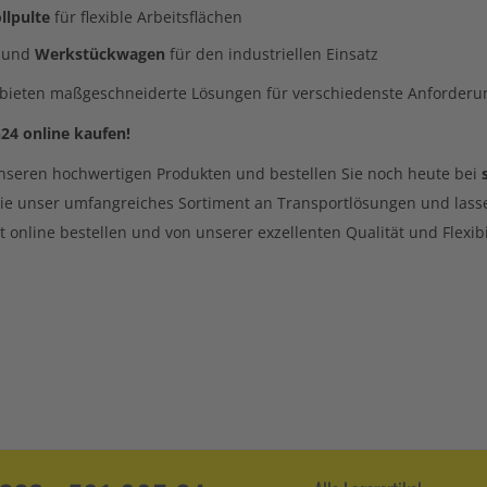
llpulte
für flexible Arbeitsflächen
und
Werkstückwagen
für den industriellen Einsatz
 bieten maßgeschneiderte Lösungen für verschiedenste Anforde
n24 online kaufen!
 unseren hochwertigen Produkten und bestellen Sie noch heute bei
ie unser umfangreiches Sortiment an Transportlösungen und lass
zt online bestellen und von unserer exzellenten Qualität und Flexibil