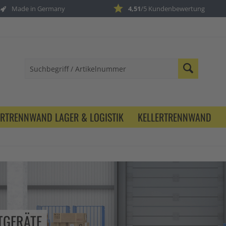
Made in Germany
4,51
/5 Kundenbewertung
ERTRENNWAND LAGER & LOGISTIK
KELLERTRENNWAND
TGERÄTE