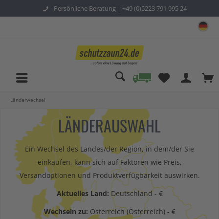
Persönliche Beratung |
+49 (0)5223 791 995 24
sc
Länderwechsel
LÄNDERAUSWAHL
Ein Wechsel des Landes/der Region, in dem/der Sie
einkaufen, kann sich auf Faktoren wie Preis,
Versandoptionen und Produktverfügbarkeit auswirken.
Aktuelles Land:
Deutschland - €
Wechseln zu:
Österreich (Österreich) - €