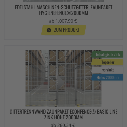
EDELSTAHL MASCHINEN-SCHUTZGITTER, ZAUNPAKET
HYGIENEFENCE®2000MM
ab 1.007,90 €
ZUM PRODUKT
Intralogistik Zink
Topseller
verzinkt
Höhe: 2000mm
GITTERTRENNWAND ZAUNPAKET ECONFENCE® BASIC LINE
ZINK HÖHE 2000MM
ab 260,34 €