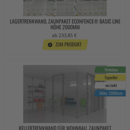
LAGERTRENNWAND, ZAUNPAKET ECONFENCE® BASIC LINE
HÖHE 2000MM
ab 233,85 €
ZUM PRODUKT
Wohnbau
Topseller
verzinkt
Höhe: 2000mm
KELLERTRENNWAND FÜR WOHNBAU, ZAUNPAKET