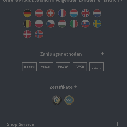
Unsere Produkte sind in Folgenden Ländern erhältlich
Zahlungsmethoden
Zertifikate
Shop Service