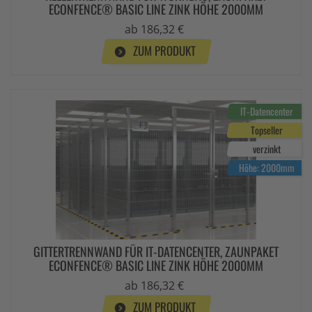
ECONFENCE® BASIC LINE ZINK HÖHE 2000MM
ab 186,32 €
ZUM PRODUKT
IT-Datencenter
Topseller
verzinkt
Höhe: 2000mm
GITTERTRENNWAND FÜR IT-DATENCENTER, ZAUNPAKET
ECONFENCE® BASIC LINE ZINK HÖHE 2000MM
ab 186,32 €
ZUM PRODUKT