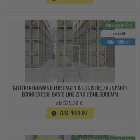
Intralogistik Zink
verzinkt
Höhe: 3000mm
GITTERTRENNWAND FÜR LAGER & LOGISTIK, ZAUNPAKET
ECONFENCE® BASIC LINE ZINK HÖHE 3000MM
ab 525,28 €
ZUM PRODUKT
Maschinenschutz - Schwarz - Gelb