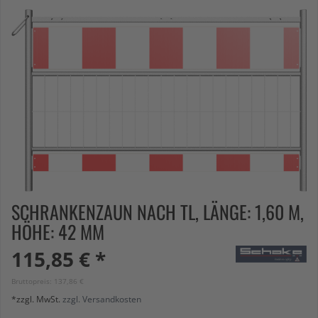
SCHRANKENZAUN NACH TL, LÄNGE: 1,60 M,
HÖHE: 42 MM
115,85 € *
Bruttopreis: 137,86 €
*zzgl. MwSt.
zzgl. Versandkosten