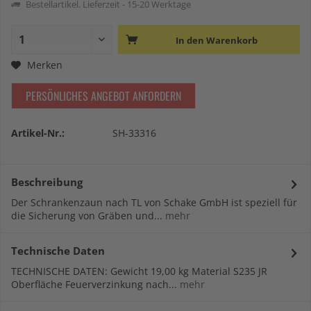
Bestellartikel. Lieferzeit - 15-20 Werktage
In den
Warenkorb
Merken
PERSÖNLICHES ANGEBOT ANFORDERN
Artikel-Nr.:
SH-33316
Beschreibung
Der Schrankenzaun nach TL von Schake GmbH ist speziell für
die Sicherung von Gräben und...
mehr
Technische Daten
TECHNISCHE DATEN: Gewicht 19,00 kg Material S235 JR
Oberfläche Feuerverzinkung nach...
mehr