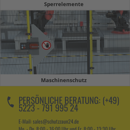
Sperrelemente
Maschinenschutz
PERSÖNLICHE BERATUNG:
(+49)
5223 - 791 995 24
E-Mail: sales@schutzzaun24.de
Mo. - Do. 8:00 - 16:00 Uhr und Fr. 8:00 - 13:30 Uhr