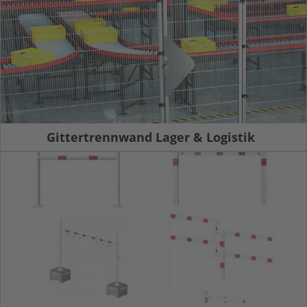
Gittertrennwand Lager & Logistik