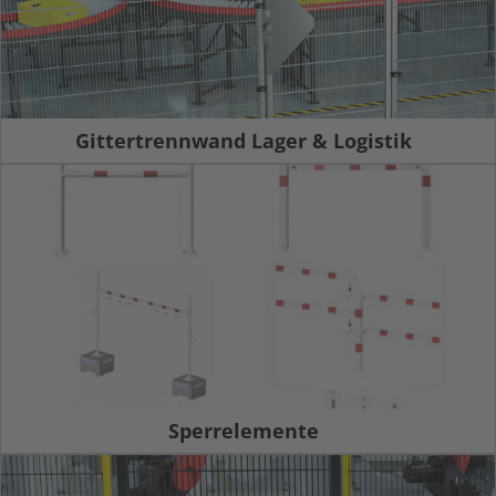
Gittertrennwand Lager & Logistik
Sperrelemente