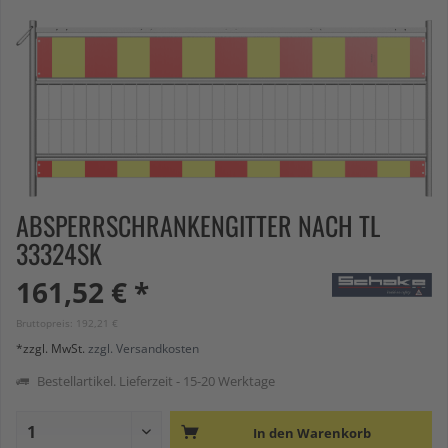
ABSPERRSCHRANKENGITTER NACH TL
33324SK
161,52 € *
Bruttopreis: 192,21 €
*zzgl. MwSt.
zzgl. Versandkosten
Bestellartikel. Lieferzeit - 15-20 Werktage
In den
Warenkorb