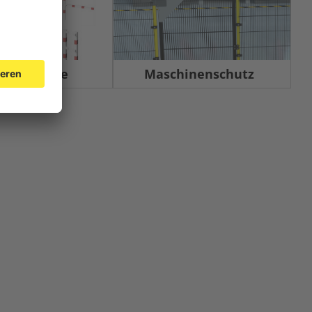
rrelemente
Maschinenschutz