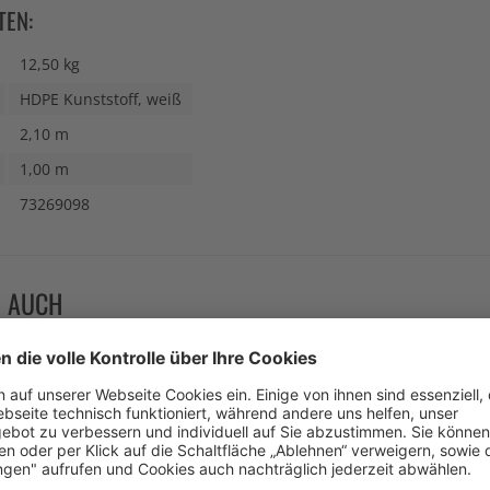
TEN:
12,50 kg
HDPE Kunststoff, weiß
2,10 m
1,00 m
73269098
N AUCH