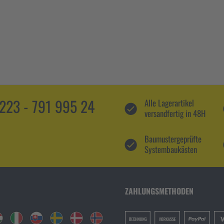
5223 - 791 995 24
Alle Lagerartikel
versandfertig in 48H
Baumustergeprüfte
Systembaukästen
ZAHLUNGSMETHODEN