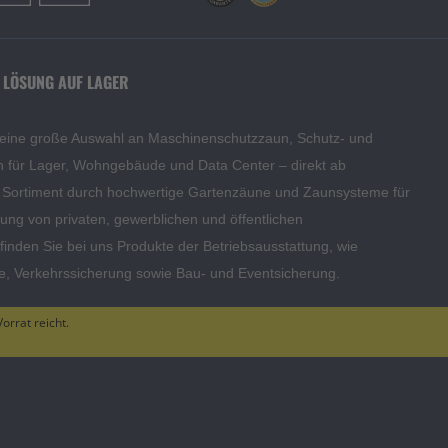
 LÖSUNG AUF LAGER
 eine große Auswahl an Maschinenschutzzaun, Schutz- und
en für Lager, Wohngebäude und Data Center – direkt ab
s Sortiment durch hochwertige Gartenzäune und Zaunsysteme für
edung von privaten, gewerblichen und öffentlichen
inden Sie bei uns Produkte der Betriebsausstattung, wie
te, Verkehrssicherung sowie Bau- und Eventsicherung.
orrat reicht.