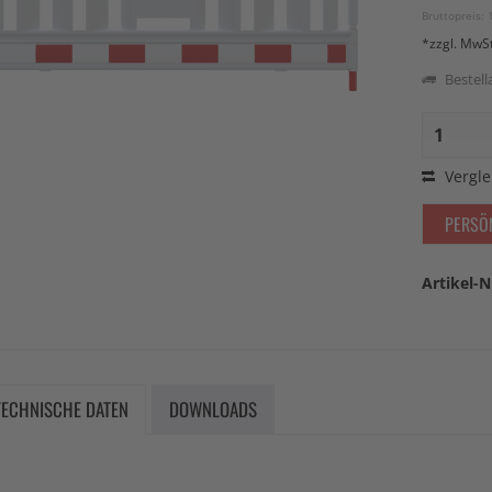
Bruttopreis: 
*zzgl. MwS
Bestella
Vergle
PERSÖ
Artikel-N
TECHNISCHE DATEN
DOWNLOADS