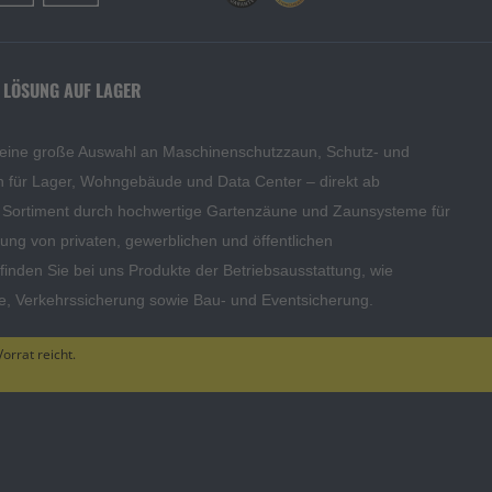
 LÖSUNG AUF LAGER
 eine große Auswahl an Maschinenschutzzaun, Schutz- und
en für Lager, Wohngebäude und Data Center – direkt ab
s Sortiment durch hochwertige Gartenzäune und Zaunsysteme für
edung von privaten, gewerblichen und öffentlichen
inden Sie bei uns Produkte der Betriebsausstattung, wie
te, Verkehrssicherung sowie Bau- und Eventsicherung.
orrat reicht.