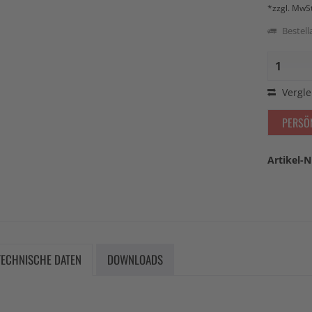
*zzgl. MwS
Bestella
Vergle
PERSÖ
Artikel-N
TECHNISCHE DATEN
DOWNLOADS