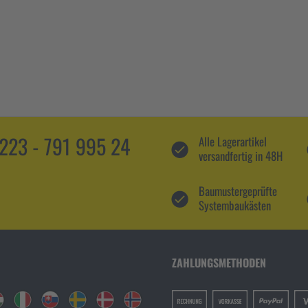
5223 - 791 995 24
Alle Lagerartikel
versandfertig in 48H
Baumustergeprüfte
Systembaukästen
ZAHLUNGSMETHODEN