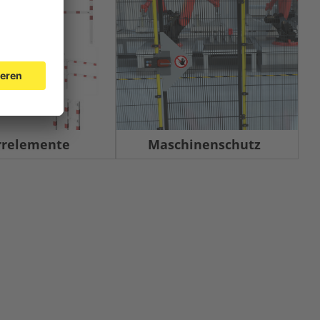
rrelemente
Maschinenschutz