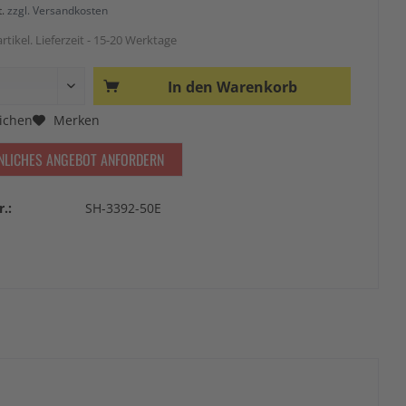
t.
zzgl. Versandkosten
rtikel. Lieferzeit - 15-20 Werktage
In den
Warenkorb
ichen
Merken
NLICHES ANGEBOT ANFORDERN
r.:
SH-3392-50E