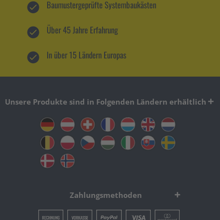
Baumustergeprüfte Systembaukästen
Über 45 Jahre Erfahrung
In über 15 Ländern Europas
Unsere Produkte sind in Folgenden Ländern erhältlich
Zahlungsmethoden