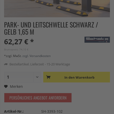
PARK- UND LEITSCHWELLE SCHWARZ /
GELB 1,65 M
62,27 € *
Bruttopreis: 74,10 €
*zzgl. MwSt.
zzgl. Versandkosten
Bestellartikel. Lieferzeit - 15-20 Werktage
In den
Warenkorb
Merken
PERSÖNLICHES ANGEBOT ANFORDERN
Artikel-Nr.:
SH-3393-102