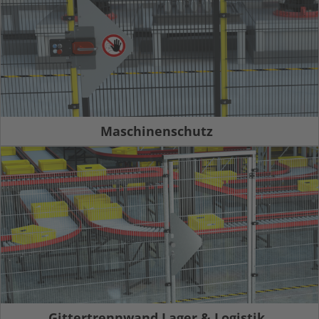
Maschinenschutz
Gittertrennwand Lager & Logistik