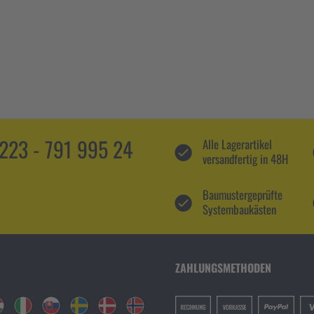
5223 - 791 995 24
Alle Lagerartikel
versandfertig in 48H
Baumustergeprüfte
Systembaukästen
ZAHLUNGSMETHODEN