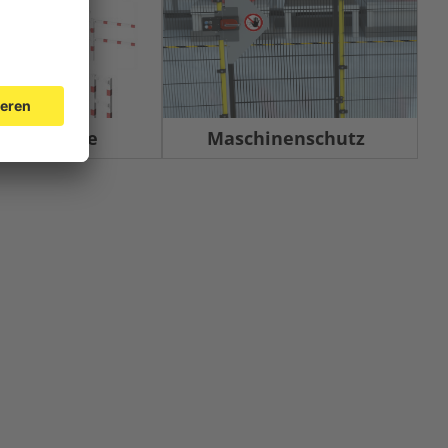
rrelemente
Maschinenschutz