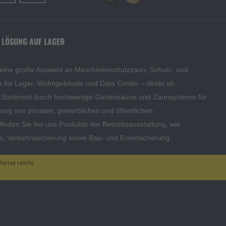
 LÖSUNG AUF LAGER
 eine große Auswahl an Maschinenschutzzaun, Schutz- und
en für Lager, Wohngebäude und Data Center – direkt ab
s Sortiment durch hochwertige Gartenzäune und Zaunsysteme für
edung von privaten, gewerblichen und öffentlichen
inden Sie bei uns Produkte der Betriebsausstattung, wie
te, Verkehrssicherung sowie Bau- und Eventsicherung.
orrat reicht.