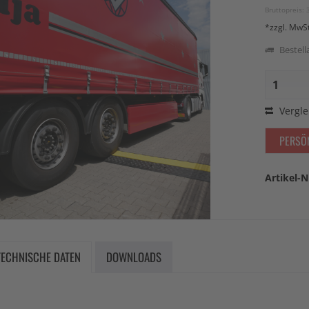
Bruttopreis: 
*zzgl. MwS
Bestella
Vergle
PERSÖ
Artikel-N
TECHNISCHE DATEN
DOWNLOADS