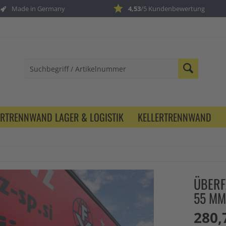
Made in Germany
4,53
/5 Kundenbewertung
ERTRENNWAND LAGER & LOGISTIK
KELLERTRENNWAND
ÜBERF
55 MM
280,