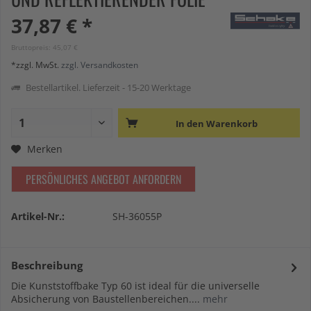
37,87 € *
Bruttopreis: 45,07 €
*zzgl. MwSt.
zzgl. Versandkosten
Bestellartikel. Lieferzeit - 15-20 Werktage
In den
Warenkorb
Merken
PERSÖNLICHES ANGEBOT ANFORDERN
Artikel-Nr.:
SH-36055P
Beschreibung
Die Kunststoffbake Typ 60 ist ideal für die universelle
Absicherung von Baustellenbereichen....
mehr