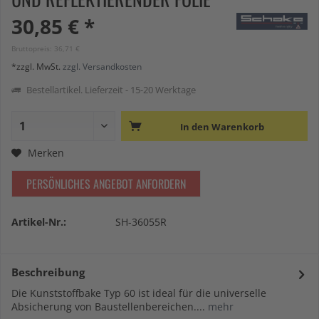
30,85 € *
Bruttopreis: 36,71 €
*zzgl. MwSt.
zzgl. Versandkosten
Bestellartikel. Lieferzeit - 15-20 Werktage
In den
Warenkorb
Merken
PERSÖNLICHES ANGEBOT ANFORDERN
Artikel-Nr.:
SH-36055R
Beschreibung
Die Kunststoffbake Typ 60 ist ideal für die universelle
Absicherung von Baustellenbereichen....
mehr