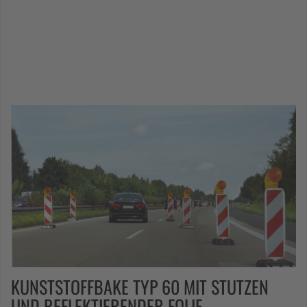
KUNSTSTOFFBAKE TYP 60 MIT STUTZEN
UND REFLEKTIERENDER FOLIE