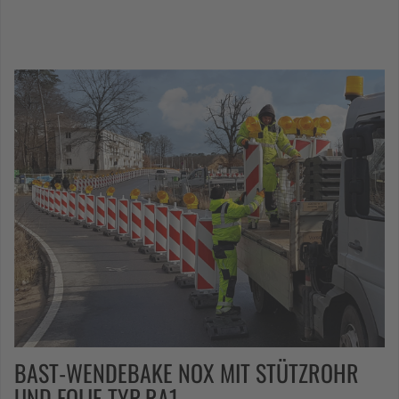
BAST-WENDEBAKE NOX MIT STÜTZROHR
UND FOLIE TYP RA1