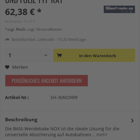
62,38 € *
Bruttopreis: 74,23 €
*zzgl. MwSt.
zzgl. Versandkosten
Bestellartikel. Lieferzeit - 15-20 Werktage
In den
Warenkorb
Merken
PERSÖNLICHES ANGEBOT ANFORDERN
Artikel-Nr.:
SH-36NOXRR
Beschreibung
Die BASt-Wendebake NOX ist die ideale Lösung für die
universelle Absicherung auf Autobahnen...
mehr