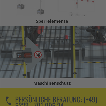
Sperrelemente
Maschinenschutz
PERSÖNLICHE BERATUNG:
(+49)
5223 - 791 995 24