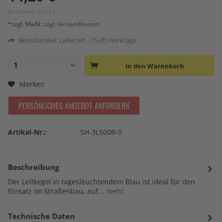
Bruttopreis: 16,97 €
*zzgl. MwSt.
zzgl. Versandkosten
Bestellartikel. Lieferzeit - 15-20 Werktage
In den
Warenkorb
Merken
PERSÖNLICHES ANGEBOT ANFORDERN
Artikel-Nr.:
SH-3L500B-0
Beschreibung
Der Leitkegel in tagesleuchtendem Blau ist ideal für den
Einsatz im Straßenbau, auf...
mehr
Technische Daten