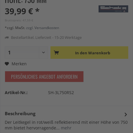
39,99 € *
Bruttopreis: 47,59 €
*zzgl. MwSt.
zzgl. Versandkosten
Bestellartikel. Lieferzeit - 15-20 Werktage
In den
Warenkorb
Merken
PERSÖNLICHES ANGEBOT ANFORDERN
Artikel-Nr.:
SH-3L750RS2
Beschreibung
Der Leitkegel in rot/weiß reflektierend mit einer Höhe von 750
mm bietet hervorragende...
mehr