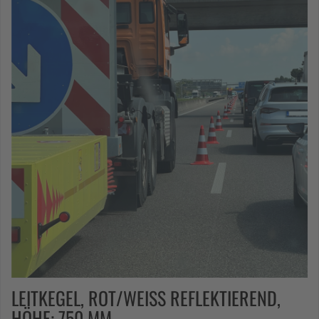
LEITKEGEL, ROT/WEISS REFLEKTIEREND, H
ÖHE: 750 MM