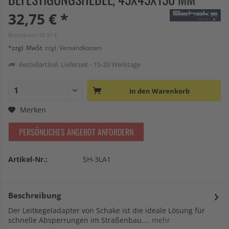
32,75 € *
Bruttopreis: 38,97 €
*zzgl. MwSt.
zzgl. Versandkosten
Bestellartikel. Lieferzeit - 15-20 Werktage
In den
Warenkorb
Merken
PERSÖNLICHES ANGEBOT ANFORDERN
Artikel-Nr.:
SH-3LA1
Beschreibung
Der Leitkegeladapter von Schake ist die ideale Lösung für
schnelle Absperrungen im Straßenbau....
mehr