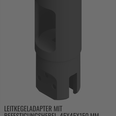
LEITKEGELADAPTER MIT
BEFESTIGUNGSHEBEL, 45X45X150 MM