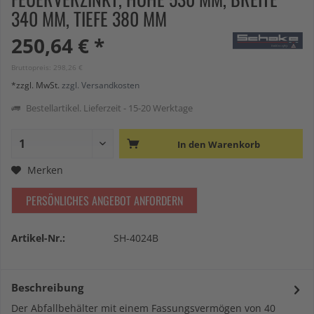
340 MM, TIEFE 380 MM
250,64 € *
Bruttopreis: 298,26 €
*zzgl. MwSt.
zzgl. Versandkosten
Bestellartikel. Lieferzeit - 15-20 Werktage
In den
Warenkorb
Merken
PERSÖNLICHES ANGEBOT ANFORDERN
Artikel-Nr.:
SH-4024B
Beschreibung
Der Abfallbehälter mit einem Fassungsvermögen von 40