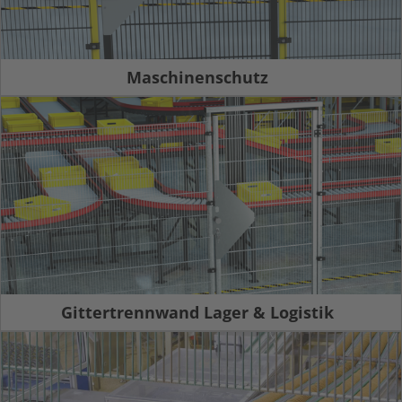
Maschinenschutz
Gittertrennwand Lager & Logistik