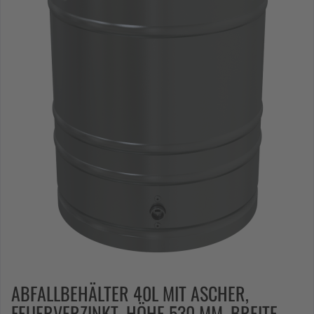
ABFALLBEHÄLTER 40L MIT ASCHER,
FEUERVERZINKT, HÖHE 530 MM, BREITE