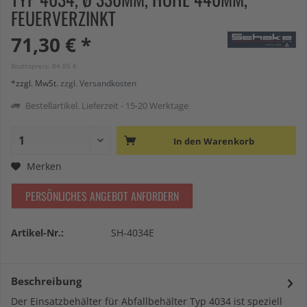
FEUERVERZINKT
71,30 € *
Bruttopreis: 84,85 €
*zzgl. MwSt.
zzgl. Versandkosten
Bestellartikel. Lieferzeit - 15-20 Werktage
In den
Warenkorb
Merken
PERSÖNLICHES ANGEBOT ANFORDERN
Artikel-Nr.:
SH-4034E
Beschreibung
Der Einsatzbehälter für Abfallbehälter Typ 4034 ist speziell