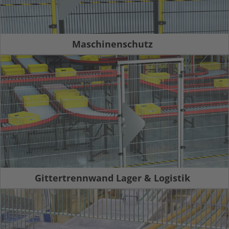
Maschinenschutz
Gittertrennwand Lager & Logistik