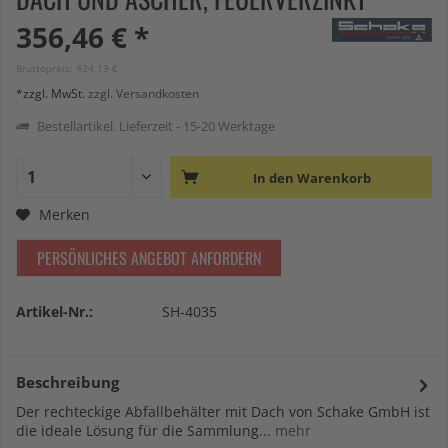
356,46 € *
Bruttopreis: 424,19 €
*zzgl. MwSt.
zzgl. Versandkosten
Bestellartikel. Lieferzeit - 15-20 Werktage
In den
Warenkorb
Merken
PERSÖNLICHES ANGEBOT ANFORDERN
Artikel-Nr.:
SH-4035
Beschreibung
Der rechteckige Abfallbehälter mit Dach von Schake GmbH ist
die ideale Lösung für die Sammlung...
mehr