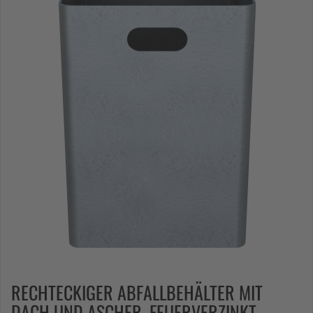
RECHTECKIGER ABFALLBEHÄLTER MIT
DACH UND ASCHER, FEUERVERZINKT