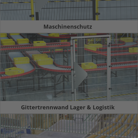
Maschinenschutz
Gittertrennwand Lager & Logistik