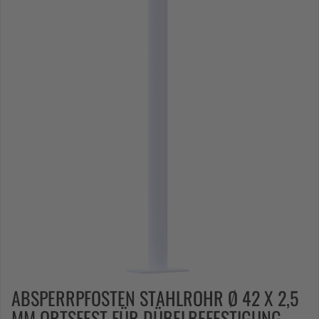
ABSPERRPFOSTEN STAHLROHR Ø 42 X 2,5
MM ORTSFEST FÜR DÜBELBEFESTIGUNG