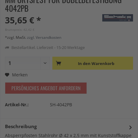
4042PB
35,65 € *
Bruttopreis: 42,42 €
*zzgl. MwSt.
zzgl. Versandkosten
Bestellartikel. Lieferzeit - 15-20 Werktage
In den
Warenkorb
Merken
PERSÖNLICHES ANGEBOT ANFORDERN
Artikel-Nr.:
SH-4042PB
Beschreibung
Absperrpfosten Stahlrohr Ø 42 x 2,5 mm mit Kunststoffkappe