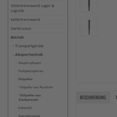
Gittertrennwand Lager &
Logistik
Kellertrennwand
Gartenzaun
Betrieb
Transportgeräte
Absperrtechnik
Absperrpfosten
Parkplatzsperren
Stilpoller
Stilpoller aus Rundrohr
Stilpoller aus
BESCHREIBUNG
Vierkantrohr
Edelstahl
Sperrelemente