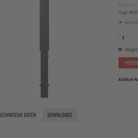
Bruttopreis: 
*zzgl. MwS
Bestella
Vergle
PERSÖ
Artikel-N
TECHNISCHE DATEN
DOWNLOADS