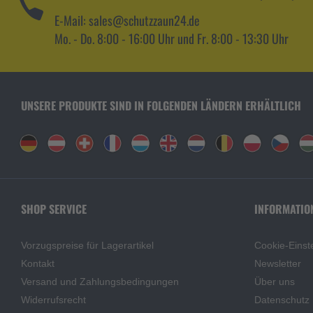
E-Mail: sales@schutzzaun24.de
Mo. - Do. 8:00 - 16:00 Uhr und Fr. 8:00 - 13:30 Uhr
UNSERE PRODUKTE SIND IN FOLGENDEN LÄNDERN ERHÄLTLICH
SHOP SERVICE
INFORMATIO
Vorzugspreise für Lagerartikel
Cookie-Einst
Kontakt
Newsletter
Versand und Zahlungsbedingungen
Über uns
Widerrufsrecht
Datenschutz