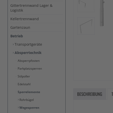
Gittertrennwand Lager &
Logistik
Kellertrennwand
Gartenzaun
Betrieb
Transportgeräte
Absperrtechnik
Absperrpfosten
Parkplatzsperren
Stilpoller
Edelstahl
Sperrelemente
BESCHREIBUNG
Rohrbügel
Wegesperren