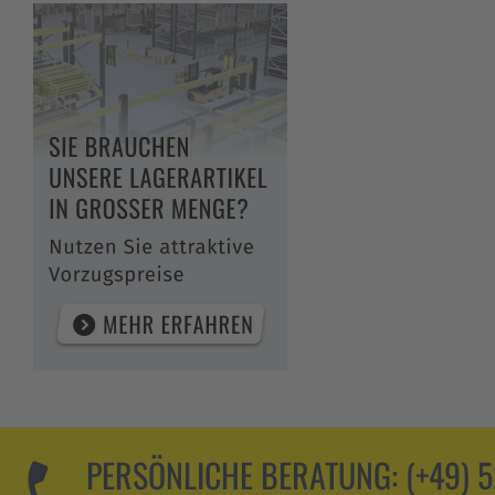
PERSÖNLICHE BERATUNG:
(+49) 