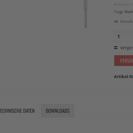
Bruttopreis: 
*zzgl. MwS
Bestella
Vergle
PERSÖ
Artikel-N
TECHNISCHE DATEN
DOWNLOADS