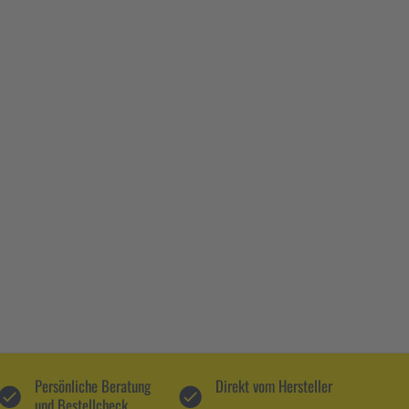
Persönliche Beratung
Direkt vom Hersteller
und Bestellcheck