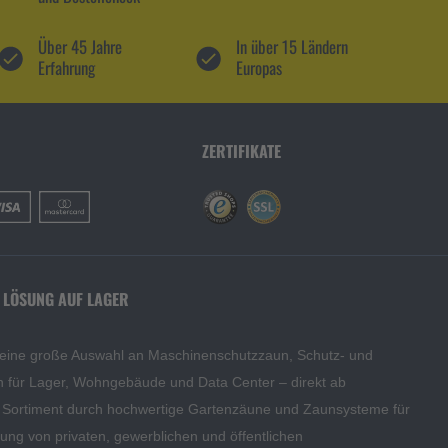
Über 45 Jahre
In über 15 Ländern
Erfahrung
Europas
ZERTIFIKATE
 LÖSUNG AUF LAGER
 eine große Auswahl an Maschinenschutzzaun, Schutz- und
en für Lager, Wohngebäude und Data Center – direkt ab
s Sortiment durch hochwertige Gartenzäune und Zaunsysteme für
edung von privaten, gewerblichen und öffentlichen