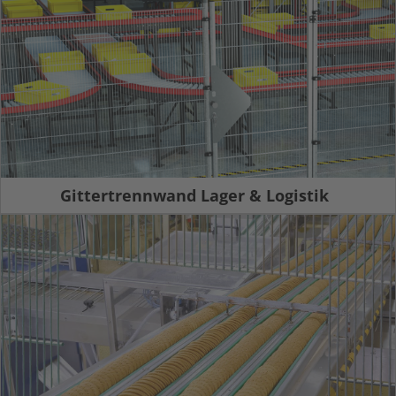
Gittertrennwand Lager & Logistik