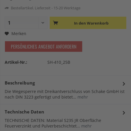
Bestellartikel. Lieferzeit - 15-20 Werktage
In den
Warenkorb
Merken
PERSÖNLICHES ANGEBOT ANFORDERN
Artikel-Nr.:
SH-410_25B
Beschreibung
Die Wegesperre mit Dreikantverschluss von Schake GmbH ist
nach DIN 3223 gefertigt und bietet...
mehr
Technische Daten
TECHNISCHE DATEN: Material S235 JR Oberfläche
Feuerverzinkt und Pulverbeschichtet...
mehr