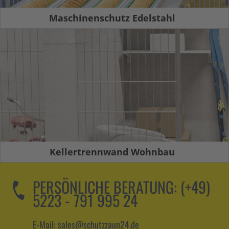
Maschinenschutz Edelstahl
Kellertrennwand Wohnbau
PERSÖNLICHE BERATUNG:
(+49)
5223 - 791 995 24
E-Mail: sales@schutzzaun24.de