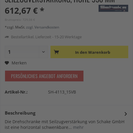
612,67 € *
Bruttopreis: 729,08 €
*zzgl. MwSt.
zzgl. Versandkosten
Bestellartikel. Lieferzeit - 15-20 Werktage
In den
Warenkorb
Merken
PERSÖNLICHES ANGEBOT ANFORDERN
Artikel-Nr.:
SH-4113_15VB
Beschreibung
Die Drehschranke mit Seilzugverstärkung von Schake GmbH
ist eine horizontal schwenkbare...
mehr