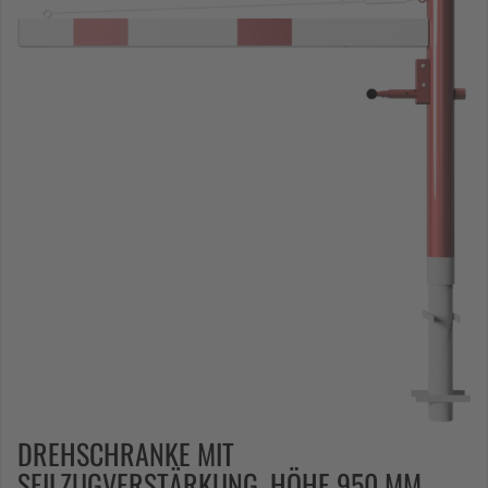
DREHSCHRANKE MIT
SEILZUGVERSTÄRKUNG, HÖHE 950 MM