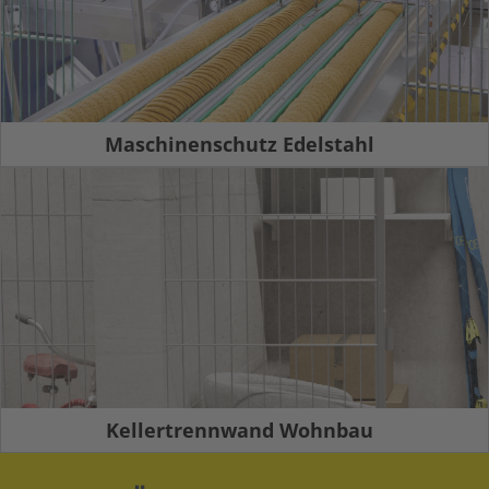
Maschinenschutz Edelstahl
Kellertrennwand Wohnbau