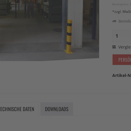
Bruttopreis: 
*zzgl. MwS
Bestella
Vergle
PERSÖ
Artikel-N
TECHNISCHE DATEN
DOWNLOADS