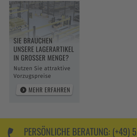
PERSÖNLICHE BERATUNG:
(+49) 