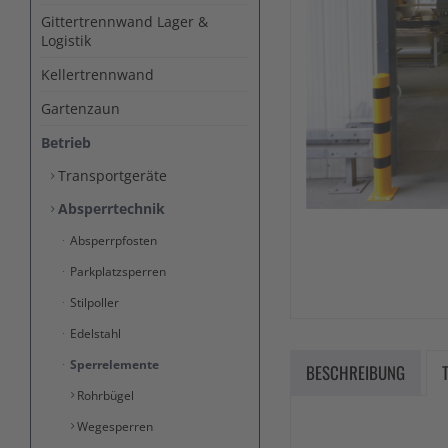
Gittertrennwand Lager &
Logistik
Kellertrennwand
Gartenzaun
Betrieb
Transportgeräte
Absperrtechnik
Absperrpfosten
Parkplatzsperren
Stilpoller
Edelstahl
Sperrelemente
BESCHREIBUNG
Rohrbügel
Wegesperren