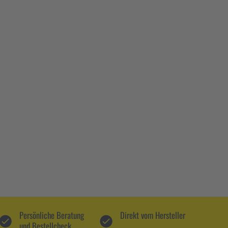
Persönliche Beratung
Direkt vom Hersteller
und Bestellcheck