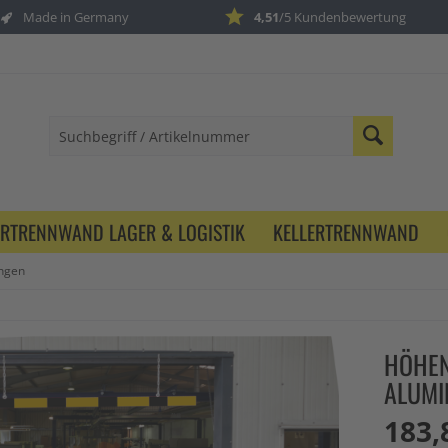
Made in Germany
4,51
/5 Kundenbewertung
ERTRENNWAND LAGER & LOGISTIK
KELLERTRENNWAND
ngen
HÖHEN
ALUMI
183,