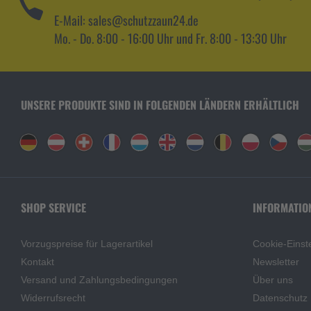
E-Mail: sales@schutzzaun24.de
Mo. - Do. 8:00 - 16:00 Uhr und Fr. 8:00 - 13:30 Uhr
UNSERE PRODUKTE SIND IN FOLGENDEN LÄNDERN ERHÄLTLICH
SHOP SERVICE
INFORMATIO
Vorzugspreise für Lagerartikel
Cookie-Einst
Kontakt
Newsletter
Versand und Zahlungsbedingungen
Über uns
Widerrufsrecht
Datenschutz