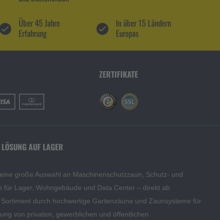
Über 45 Jahre
In über 15 Ländern
Erfahrung
Europas
ZERTIFIKATE
 LÖSUNG AUF LAGER
 eine große Auswahl an Maschinenschutzzaun, Schutz- und
en für Lager, Wohngebäude und Data Center – direkt ab
s Sortiment durch hochwertige Gartenzäune und Zaunsysteme für
edung von privaten, gewerblichen und öffentlichen