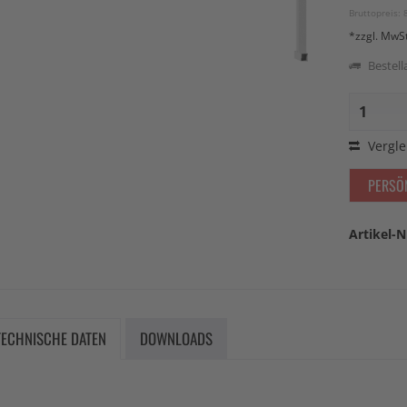
Bruttopreis: 
*zzgl. MwS
Bestella
Vergle
PERSÖ
Artikel-N
TECHNISCHE DATEN
DOWNLOADS