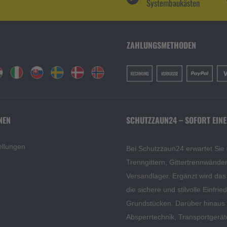
Systembaukästen
ZAHLUNGSMETHODEN
NEN
SCHUTZZAUN24 – SOFORT EINE
ellungen
Bei Schutzzaun24 erwartet Sie
Trenngittern, Gittertrennwänd
Versandlager. Ergänzt wird da
die sichere und stilvolle Einfri
Grundstücken. Darüber hinaus f
Absperrtechnik, Transportgerä