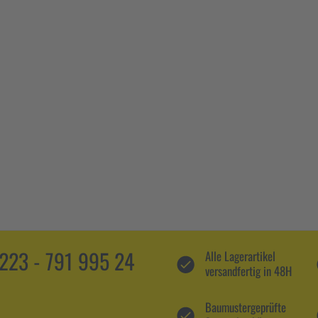
5223 - 791 995 24
Alle Lagerartikel
versandfertig in 48H
Baumustergeprüfte