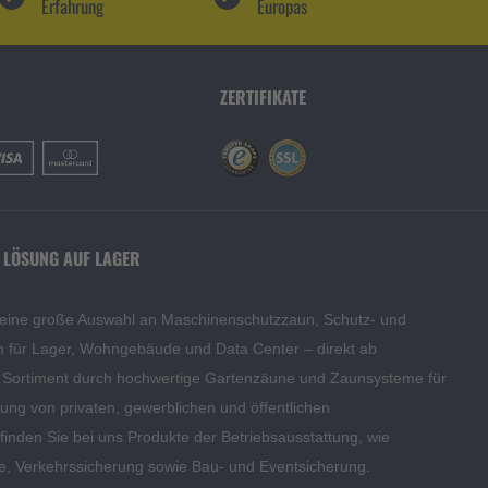
Erfahrung
Europas
ZERTIFIKATE
 LÖSUNG AUF LAGER
 eine große Auswahl an Maschinenschutzzaun, Schutz- und
en für Lager, Wohngebäude und Data Center – direkt ab
s Sortiment durch hochwertige Gartenzäune und Zaunsysteme für
edung von privaten, gewerblichen und öffentlichen
inden Sie bei uns Produkte der Betriebsausstattung, wie
te, Verkehrssicherung sowie Bau- und Eventsicherung.