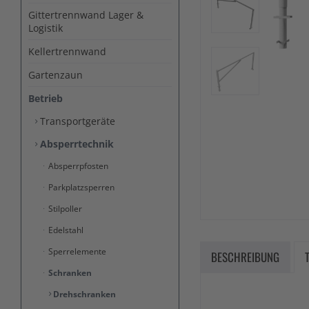
Gittertrennwand Lager &
Logistik
Kellertrennwand
Gartenzaun
Betrieb
Transportgeräte
Absperrtechnik
Absperrpfosten
Parkplatzsperren
Stilpoller
Edelstahl
Sperrelemente
BESCHREIBUNG
Schranken
Drehschranken