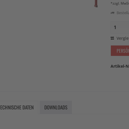
*zzgl. MwS
Bestella
Vergle
PERSÖ
Artikel-N
TECHNISCHE DATEN
DOWNLOADS