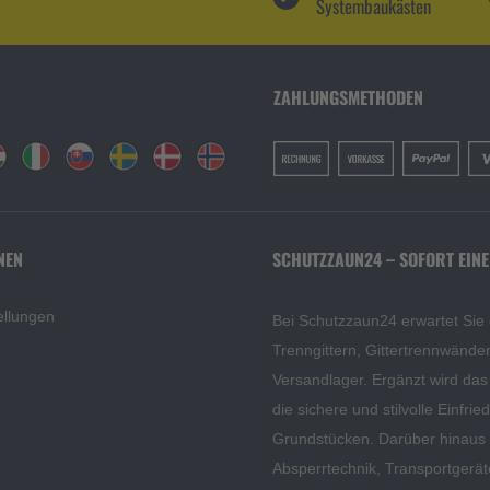
Systembaukästen
ZAHLUNGSMETHODEN
NEN
SCHUTZZAUN24 – SOFORT EINE
ellungen
Bei Schutzzaun24 erwartet Sie
Trenngittern, Gittertrennwänd
Versandlager. Ergänzt wird da
die sichere und stilvolle Einfri
Grundstücken. Darüber hinaus f
Absperrtechnik, Transportgerä