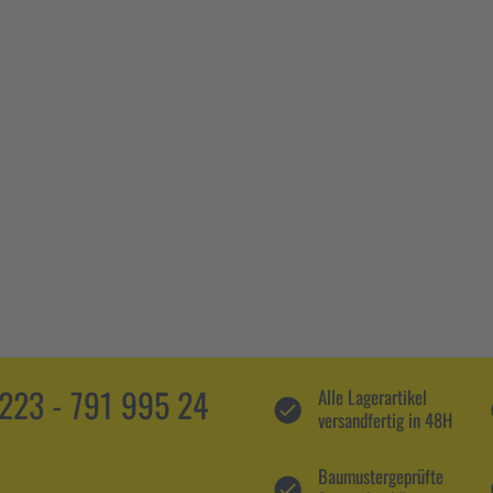
5223 - 791 995 24
Alle Lagerartikel
versandfertig in 48H
Baumustergeprüfte