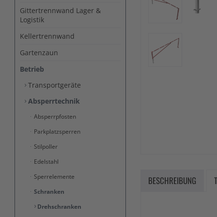
Gittertrennwand Lager &
Logistik
Kellertrennwand
Gartenzaun
Betrieb
Transportgeräte
Absperrtechnik
Absperrpfosten
Parkplatzsperren
Stilpoller
Edelstahl
Sperrelemente
BESCHREIBUNG
Schranken
Drehschranken