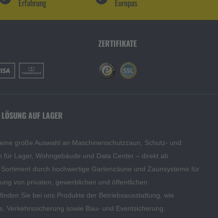
Erfahrung
Europas
ZERTIFIKATE
 LÖSUNG AUF LAGER
 eine große Auswahl an Maschinenschutzzaun, Schutz- und
en für Lager, Wohngebäude und Data Center – direkt ab
s Sortiment durch hochwertige Gartenzäune und Zaunsysteme für
edung von privaten, gewerblichen und öffentlichen
inden Sie bei uns Produkte der Betriebsausstattung, wie
te, Verkehrssicherung sowie Bau- und Eventsicherung.