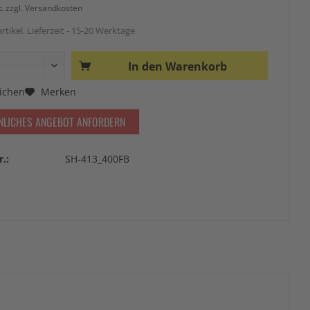
t.
zzgl. Versandkosten
rtikel. Lieferzeit - 15-20 Werktage
In den
Warenkorb
ichen
Merken
NLICHES ANGEBOT ANFORDERN
r.:
SH-413_400FB