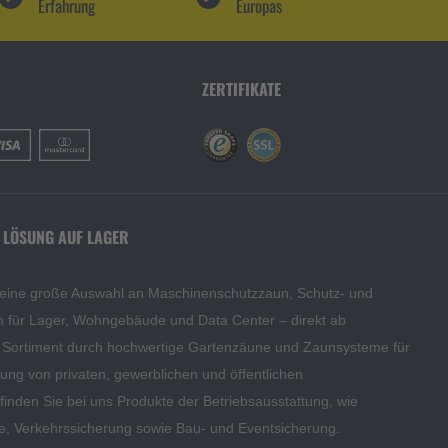
Erfahrung
Europas
ZERTIFIKATE
 LÖSUNG AUF LAGER
 eine große Auswahl an Maschinenschutzzaun, Schutz- und
en für Lager, Wohngebäude und Data Center – direkt ab
s Sortiment durch hochwertige Gartenzäune und Zaunsysteme für
edung von privaten, gewerblichen und öffentlichen
inden Sie bei uns Produkte der Betriebsausstattung, wie
te, Verkehrssicherung sowie Bau- und Eventsicherung.