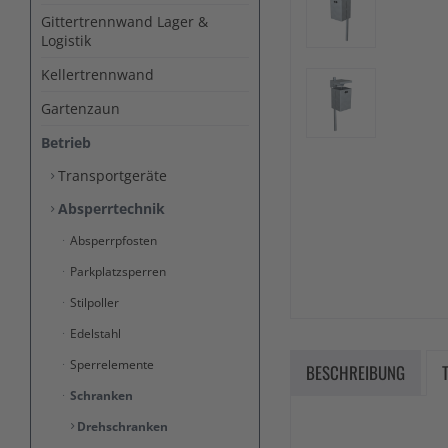
Gittertrennwand Lager &
Logistik
Kellertrennwand
Gartenzaun
Betrieb
Transportgeräte
Absperrtechnik
Absperrpfosten
Parkplatzsperren
Stilpoller
Edelstahl
Sperrelemente
BESCHREIBUNG
Schranken
Drehschranken