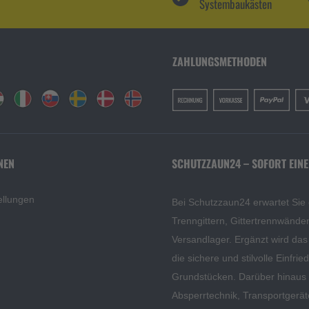
Systembaukästen
ZAHLUNGSMETHODEN
NEN
SCHUTZZAUN24 – SOFORT EINE
ellungen
Bei Schutzzaun24 erwartet Sie
Trenngittern, Gittertrennwänd
Versandlager. Ergänzt wird da
die sichere und stilvolle Einfri
Grundstücken. Darüber hinaus f
Absperrtechnik, Transportgerä