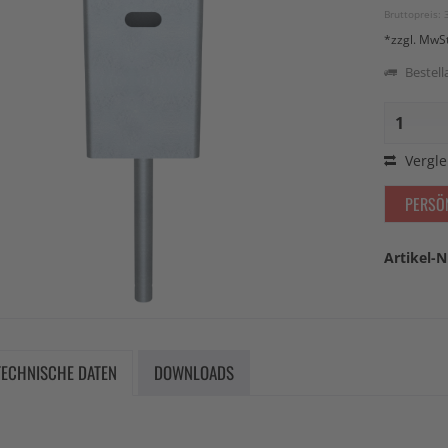
Bruttopreis: 
*zzgl. MwS
Bestella
Vergle
PERSÖ
Artikel-N
TECHNISCHE DATEN
DOWNLOADS