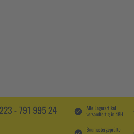
5223 - 791 995 24
Alle Lagerartikel
versandfertig in 48H
Baumustergeprüfte