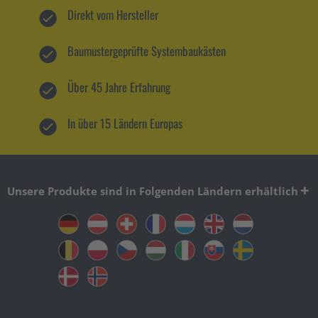
Direkt vom Hersteller
Baumustergeprüfte Systembaukästen
Über 45 Jahre Erfahrung
In über 15 Ländern Europas
Unsere Produkte sind in Folgenden Ländern erhältlich