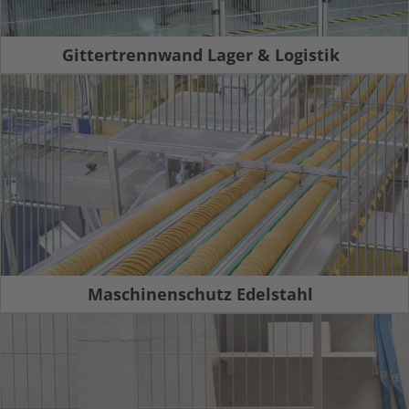
Gittertrennwand Lager & Logistik
Maschinenschutz Edelstahl