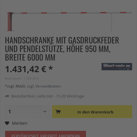
HANDSCHRANKE MIT GASDRUCKFEDER
UND PENDELSTÜTZE, HÖHE 950 MM,
BREITE 6000 MM
1.431,42 € *
Bruttopreis: 1.703,39 €
*zzgl. MwSt.
zzgl. Versandkosten
Bestellartikel. Lieferzeit - 15-20 Werktage
In den
Warenkorb
Merken
PERSÖNLICHES ANGEBOT ANFORDERN