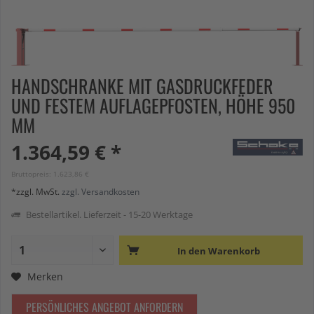
HANDSCHRANKE MIT GASDRUCKFEDER
UND FESTEM AUFLAGEPFOSTEN, HÖHE 950
MM
1.364,59 € *
Bruttopreis: 1.623,86 €
*zzgl. MwSt.
zzgl. Versandkosten
Bestellartikel. Lieferzeit - 15-20 Werktage
In den
Warenkorb
Merken
PERSÖNLICHES ANGEBOT ANFORDERN