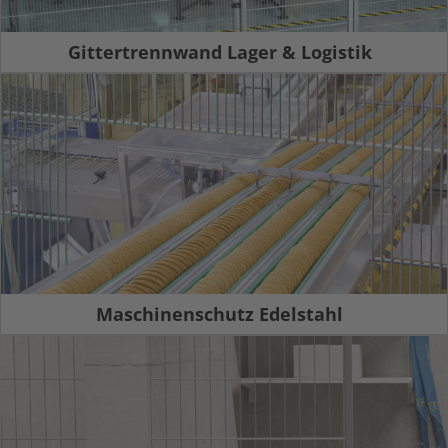
Gittertrennwand Lager & Logistik
Maschinenschutz Edelstahl