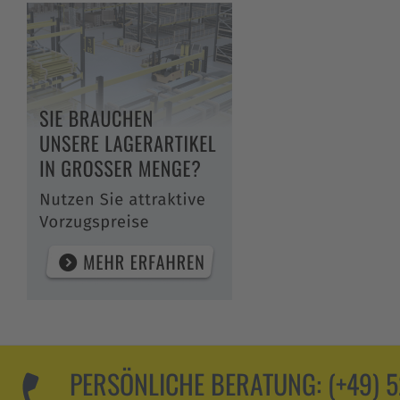
PERSÖNLICHE BERATUNG:
(+49) 