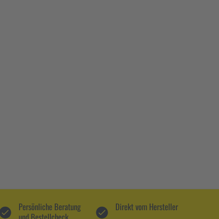
Persönliche Beratung
Direkt vom Hersteller
und Bestellcheck