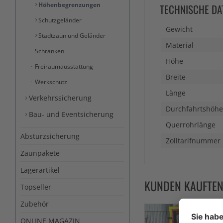
Höhenbegrenzungen
TECHNISCHE DA
Schutzgeländer
Gewicht
Stadtzaun und Geländer
Material
Schranken
Höhe
Freiraumausstattung
Breite
Werkschutz
Länge
Verkehrssicherung
Durchfahrtshöhe
Bau- und Eventsicherung
Querrohrlänge
Absturzsicherung
Zolltarifnummer
Zaunpakete
Lagerartikel
KUNDEN KAUFTE
Topseller
Zubehör
ONLINE MAGAZIN