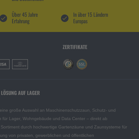
Über 45 Jahre
In über 15 Ländern
Erfahrung
Europas
ZERTIFIKATE
 LÖSUNG AUF LAGER
 eine große Auswahl an Maschinenschutzzaun, Schutz- und
en für Lager, Wohngebäude und Data Center – direkt ab
s Sortiment durch hochwertige Gartenzäune und Zaunsysteme für
edung von privaten, gewerblichen und öffentlichen