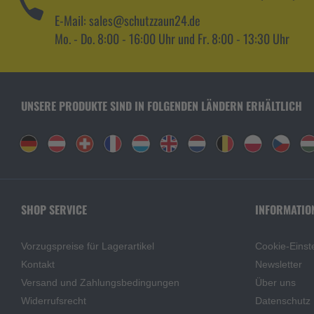
E-Mail: sales@schutzzaun24.de
Mo. - Do. 8:00 - 16:00 Uhr und Fr. 8:00 - 13:30 Uhr
UNSERE PRODUKTE SIND IN FOLGENDEN LÄNDERN ERHÄLTLICH
SHOP SERVICE
INFORMATIO
Vorzugspreise für Lagerartikel
Cookie-Einst
Kontakt
Newsletter
Versand und Zahlungsbedingungen
Über uns
Widerrufsrecht
Datenschutz