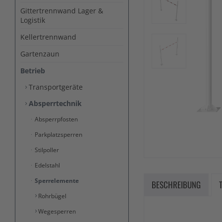
Gittertrennwand Lager &
Logistik
Kellertrennwand
Gartenzaun
Betrieb
Transportgeräte
Absperrtechnik
Absperrpfosten
Parkplatzsperren
Stilpoller
Edelstahl
Sperrelemente
BESCHREIBUNG
Rohrbügel
Wegesperren