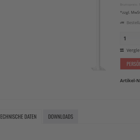
Bruttopreis: 
*zzgl. MwS
Bestella
Vergle
PERSÖ
Artikel-N
TECHNISCHE DATEN
DOWNLOADS