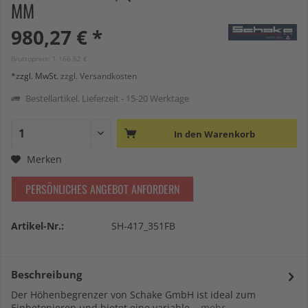
MM
980,27 € *
Bruttopreis: 1.166,52 €
*zzgl. MwSt.
zzgl. Versandkosten
Bestellartikel. Lieferzeit - 15-20 Werktage
In den
Warenkorb
Merken
PERSÖNLICHES ANGEBOT ANFORDERN
Artikel-Nr.:
SH-417_351FB
Beschreibung
Der Höhenbegrenzer von Schake GmbH ist ideal zum
Einbetonieren und bietet eine variable...
mehr