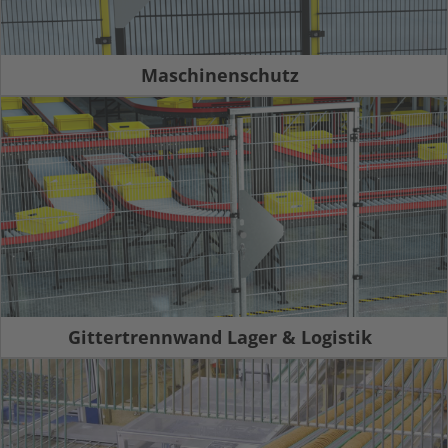
Maschinenschutz
Gittertrennwand Lager & Logistik