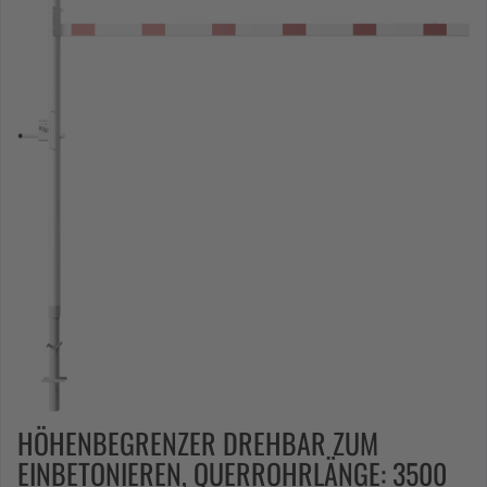
HÖHENBEGRENZER DREHBAR ZUM
EINBETONIEREN, QUERROHRLÄNGE: 3500