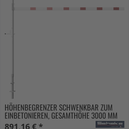
HÖHENBEGRENZER SCHWENKBAR ZUM
EINBETONIEREN, GESAMTHÖHE 3000 MM
891,16 € *