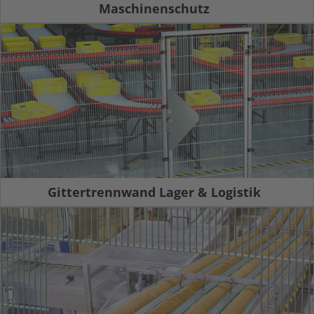
Maschinenschutz
Gittertrennwand Lager & Logistik