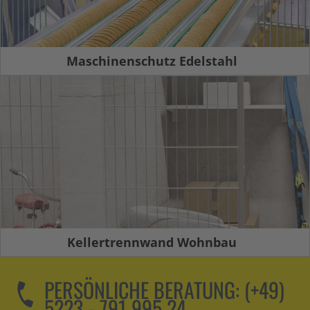
Maschinenschutz Edelstahl
Kellertrennwand Wohnbau
PERSÖNLICHE BERATUNG:
(+49)
5223 - 791 995 24