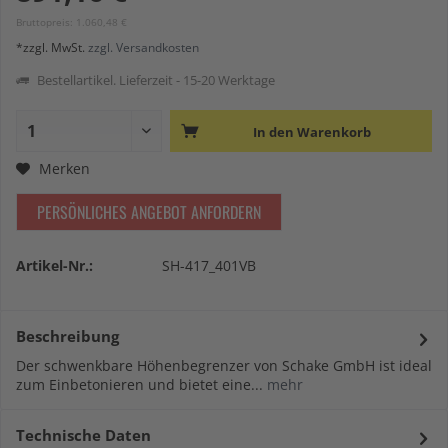
Bruttopreis: 1.060,48 €
*zzgl. MwSt.
zzgl. Versandkosten
Bestellartikel. Lieferzeit - 15-20 Werktage
In den
Warenkorb
Merken
PERSÖNLICHES ANGEBOT ANFORDERN
Artikel-Nr.:
SH-417_401VB
Beschreibung
Der schwenkbare Höhenbegrenzer von Schake GmbH ist ideal
zum Einbetonieren und bietet eine...
mehr
Technische Daten