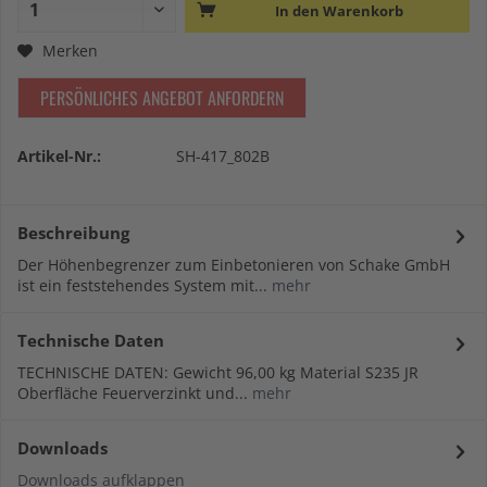
In den
Warenkorb
Merken
PERSÖNLICHES ANGEBOT ANFORDERN
Artikel-Nr.:
SH-417_802B
Beschreibung
Der Höhenbegrenzer zum Einbetonieren von Schake GmbH
ist ein feststehendes System mit...
mehr
Technische Daten
TECHNISCHE DATEN: Gewicht 96,00 kg Material S235 JR
Oberfläche Feuerverzinkt und...
mehr
Downloads
Downloads aufklappen