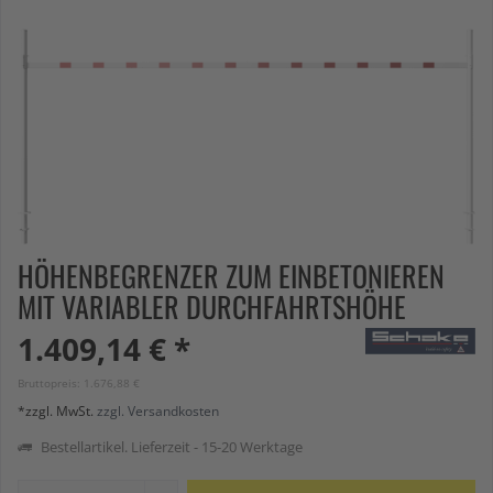
HÖHENBEGRENZER ZUM EINBETONIEREN
MIT VARIABLER DURCHFAHRTSHÖHE
1.409,14 € *
Bruttopreis: 1.676,88 €
*zzgl. MwSt.
zzgl. Versandkosten
Bestellartikel. Lieferzeit - 15-20 Werktage