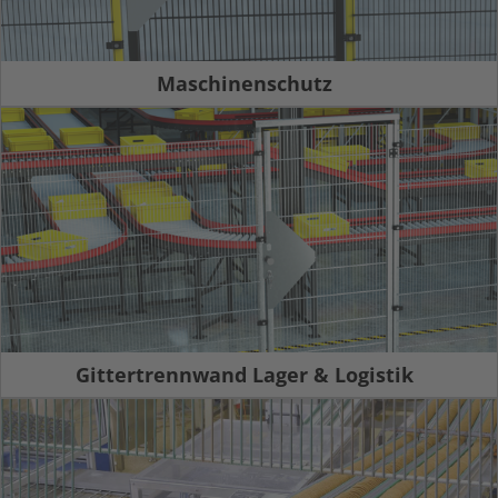
Maschinenschutz
Gittertrennwand Lager & Logistik