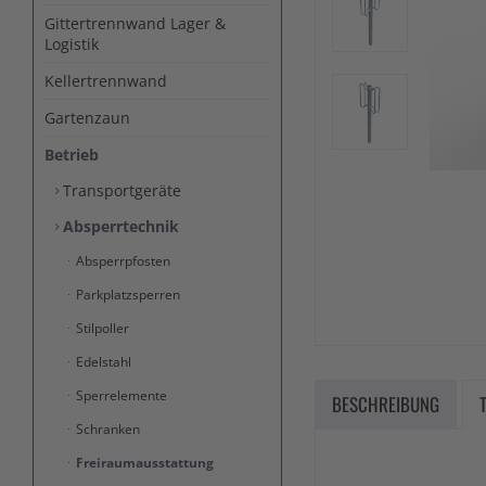
Gittertrennwand Lager &
Logistik
Kellertrennwand
Gartenzaun
Betrieb
Transportgeräte
Absperrtechnik
Absperrpfosten
Parkplatzsperren
Stilpoller
Edelstahl
Sperrelemente
BESCHREIBUNG
Schranken
Freiraumausstattung