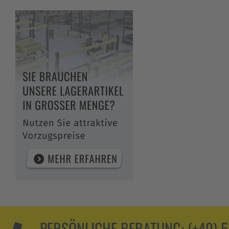
PERSÖNLICHE BERATUNG:
(+49) 