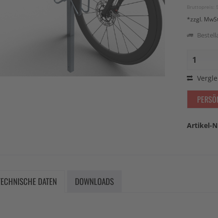
Bruttopreis: 
*zzgl. MwS
Bestella
Vergle
PERSÖ
Artikel-N
TECHNISCHE DATEN
DOWNLOADS