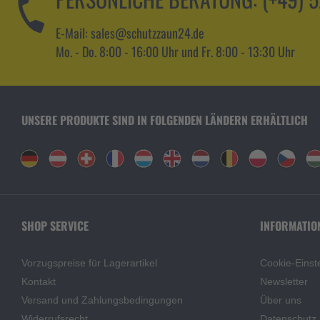
E-Mail: sales@schutzzaun24.de
Mo. - Do. 8:00 - 16:00 Uhr und Fr. 8:00 - 13:30 Uhr
UNSERE PRODUKTE SIND IN FOLGENDEN LÄNDERN ERHÄLTLICH
SHOP SERVICE
INFORMATIO
Vorzugspreise für Lagerartikel
Cookie-Einst
Kontakt
Newsletter
Versand und Zahlungsbedingungen
Über uns
Widerrufsrecht
Datenschutz