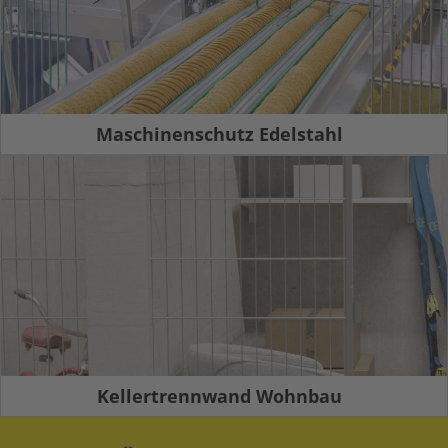
Maschinenschutz Edelstahl
Kellertrennwand Wohnbau