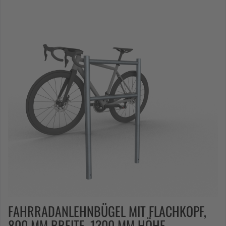
FAHRRADANLEHNBÜGEL MIT FLACHKOPF,
800 MM BREITE, 1300 MM HÖHE