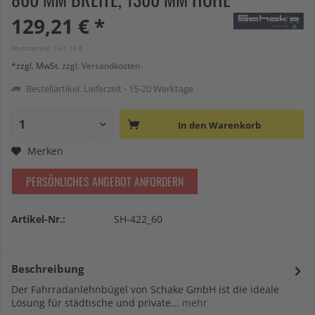
129,21 € *
Bruttopreis: 153,76 €
*zzgl. MwSt.
zzgl. Versandkosten
Bestellartikel. Lieferzeit - 15-20 Werktage
In den
Warenkorb
Merken
PERSÖNLICHES ANGEBOT ANFORDERN
Artikel-Nr.:
SH-422_60
Beschreibung
Der Fahrradanlehnbügel von Schake GmbH ist die ideale
Lösung für städtische und private...
mehr