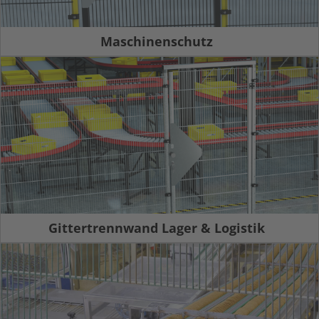
Maschinenschutz
Gittertrennwand Lager & Logistik