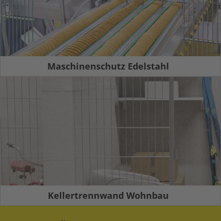
Maschinenschutz Edelstahl
Kellertrennwand Wohnbau