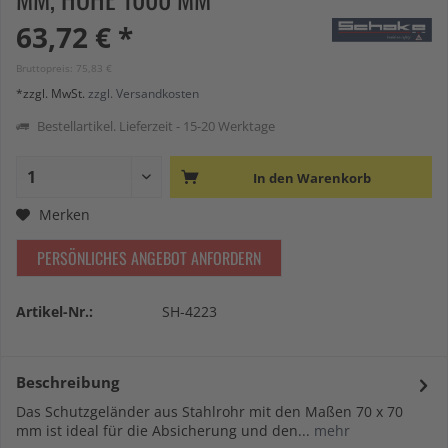
63,72 € *
Bruttopreis: 75,83 €
*zzgl. MwSt.
zzgl. Versandkosten
Bestellartikel. Lieferzeit - 15-20 Werktage
In den
Warenkorb
Merken
PERSÖNLICHES ANGEBOT ANFORDERN
Artikel-Nr.:
SH-4223
Beschreibung
Das Schutzgeländer aus Stahlrohr mit den Maßen 70 x 70
mm ist ideal für die Absicherung und den...
mehr