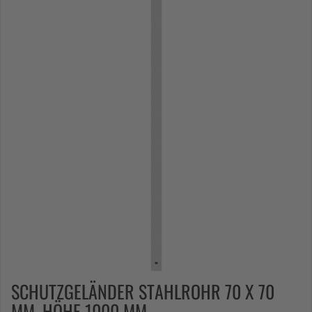
SCHUTZGELÄNDER STAHLROHR 70 X 70
MM, HÖHE 1000 MM