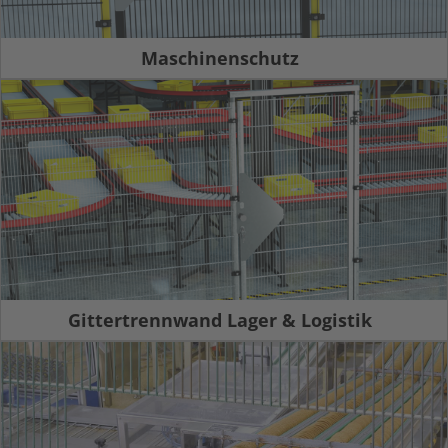
Maschinenschutz
Gittertrennwand Lager & Logistik