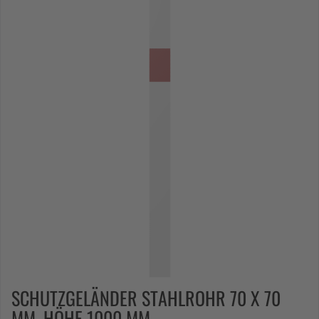
SCHUTZGELÄNDER STAHLROHR 70 X 70
MM, HÖHE 1000 MM