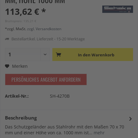
113,62 € *
Bruttopreis: 135,21 €
*zzgl. MwSt.
zzgl. Versandkosten
Bestellartikel. Lieferzeit - 15-20 Werktage
In den
Warenkorb
Merken
PERSÖNLICHES ANGEBOT ANFORDERN
Artikel-Nr.:
SH-4270B
Beschreibung
Das Schutzgeländer aus Stahlrohr mit den Maßen 70 x 70
mm und einer Höhe von ca. 1000 mm ist...
mehr