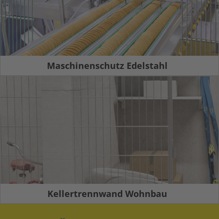
Maschinenschutz Edelstahl
Kellertrennwand Wohnbau