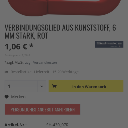
VERBINDUNGSGLIED AUS KUNSTSTOFF, 6
MM STARK, ROT
1,06 € *
Bruttopreis: 1,26 €
*zzgl. MwSt.
zzgl. Versandkosten
Bestellartikel. Lieferzeit - 15-20 Werktage
In den
Warenkorb
Merken
PERSÖNLICHES ANGEBOT ANFORDERN
Artikel-Nr.:
SH-430_07R