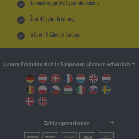
Baumustergeprüfte Systembaukästen
Über 45 Jahre Erfahrung
In über 15 Ländern Europas
Unsere Produkte sind in Folgenden Ländern erhältlich
Zahlungsmethoden