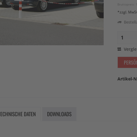
Bruttopreis: 
*zzgl. MwS
Bestella
Vergle
PERSÖ
Artikel-N
TECHNISCHE DATEN
DOWNLOADS