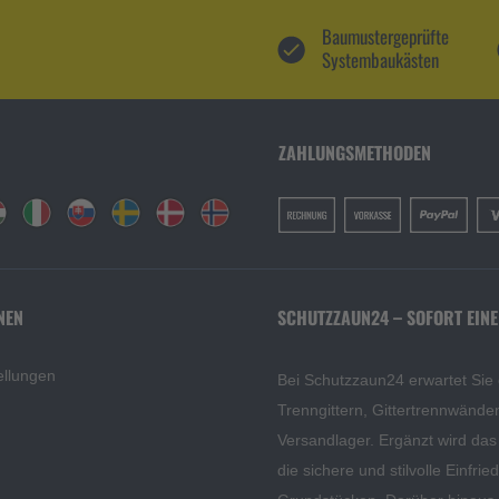
Baumustergeprüfte
Systembaukästen
ZAHLUNGSMETHODEN
NEN
SCHUTZZAUN24 – SOFORT EINE
ellungen
Bei Schutzzaun24 erwartet Sie
Trenngittern, Gittertrennwänd
Versandlager. Ergänzt wird da
die sichere und stilvolle Einfri