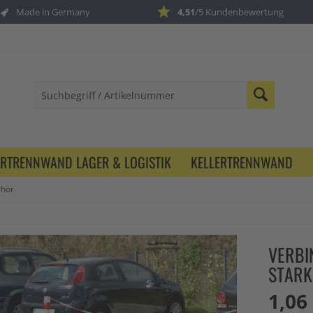
Made in Germany
4,51
/5 Kundenbewertung
ERTRENNWAND LAGER & LOGISTIK
KELLERTRENNWAND
ehör
VERBI
STARK
1,06 