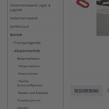
Gittertrennwand Lager &
Logistik
Kellertrennwand
Gartenzaun
Betrieb
Transportgeräte
Absperrtechnik
Absperrpfosten
Absperrpfosten
Kettenständer
Flexible
Kunstsstoffpfosten
BESCHREIBUNG
Ketten und Zubehör
Parkplatzsperren
Stilpoller