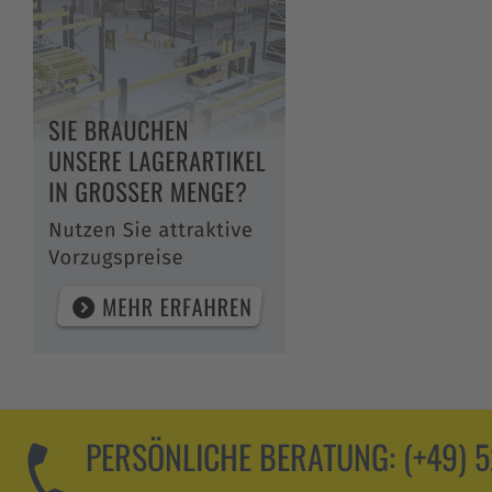
PERSÖNLICHE BERATUNG:
(+49) 