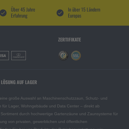
Über 45 Jahre
In über 15 Ländern
Erfahrung
Europas
ZERTIFIKATE
 LÖSUNG AUF LAGER
 eine große Auswahl an Maschinenschutzzaun, Schutz- und
en für Lager, Wohngebäude und Data Center – direkt ab
s Sortiment durch hochwertige Gartenzäune und Zaunsysteme für
edung von privaten, gewerblichen und öffentlichen