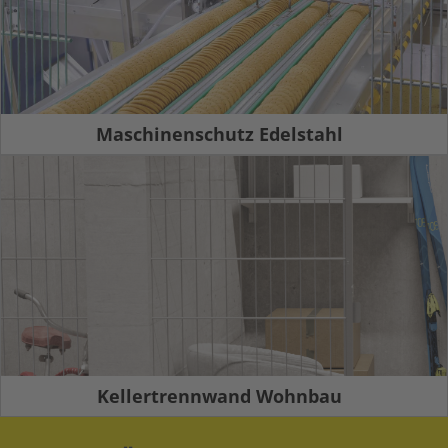
Maschinenschutz Edelstahl
Kellertrennwand Wohnbau