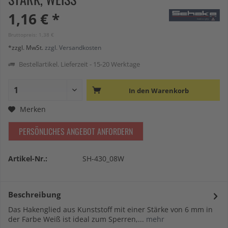
1,16 € *
Bruttopreis: 1,38 €
*zzgl. MwSt.
zzgl. Versandkosten
Bestellartikel. Lieferzeit - 15-20 Werktage
In den
Warenkorb
Merken
PERSÖNLICHES ANGEBOT ANFORDERN
Artikel-Nr.:
SH-430_08W
Beschreibung
Das Hakenglied aus Kunststoff mit einer Stärke von 6 mm in
der Farbe Weiß ist ideal zum Sperren,...
mehr