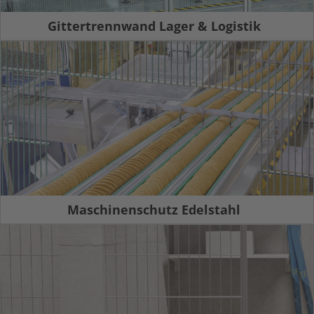
Gittertrennwand Lager & Logistik
Maschinenschutz Edelstahl