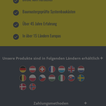
Baumustergeprüfte Systembaukästen
Über 45 Jahre Erfahrung
In über 15 Ländern Europas
Unsere Produkte sind in Folgenden Ländern erhältlich
Zahlungsmethoden