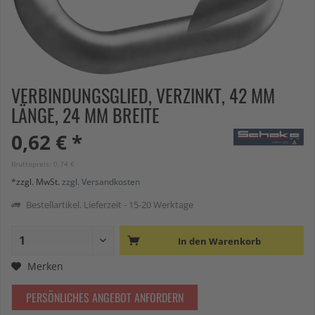
VERBINDUNGSGLIED, VERZINKT, 42 MM
LÄNGE, 24 MM BREITE
0,62 € *
Bruttopreis: 0,74 €
*zzgl. MwSt.
zzgl. Versandkosten
Bestellartikel. Lieferzeit - 15-20 Werktage
In den
Warenkorb
Merken
PERSÖNLICHES ANGEBOT ANFORDERN