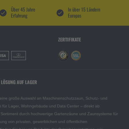
Über 45 Jahre
In über 15 Ländern
Erfahrung
Europas
ZERTIFIKATE
 LÖSUNG AUF LAGER
 eine große Auswahl an Maschinenschutzzaun, Schutz- und
en für Lager, Wohngebäude und Data Center – direkt ab
s Sortiment durch hochwertige Gartenzäune und Zaunsysteme für
edung von privaten, gewerblichen und öffentlichen