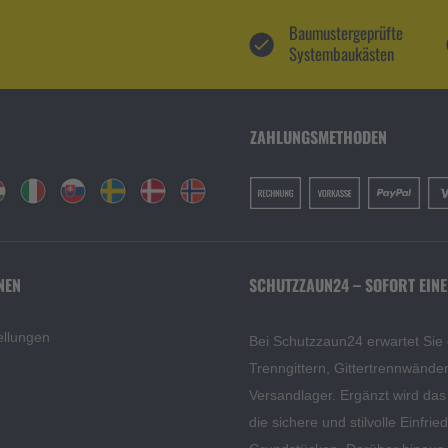
Baumustergeprüfte
Systembaukästen
ZAHLUNGSMETHODEN
NEN
SCHUTZZAUN24 – SOFORT EINE
ellungen
Bei Schutzzaun24 erwartet Sie
Trenngittern, Gittertrennwänd
Versandlager. Ergänzt wird da
die sichere und stilvolle Einfri