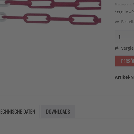
Bruttopreis: 
*zzgl. MwS
Bestella
Vergle
PERSÖ
Artikel-N
TECHNISCHE DATEN
DOWNLOADS