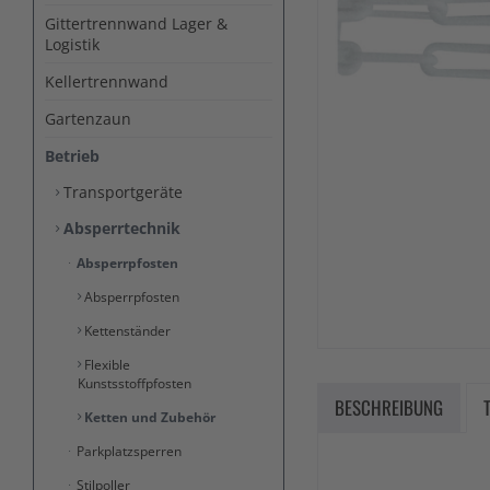
Gittertrennwand Lager &
Logistik
Kellertrennwand
Gartenzaun
Betrieb
Transportgeräte
Absperrtechnik
Absperrpfosten
Absperrpfosten
Kettenständer
Flexible
Kunstsstoffpfosten
BESCHREIBUNG
Ketten und Zubehör
Parkplatzsperren
Stilpoller