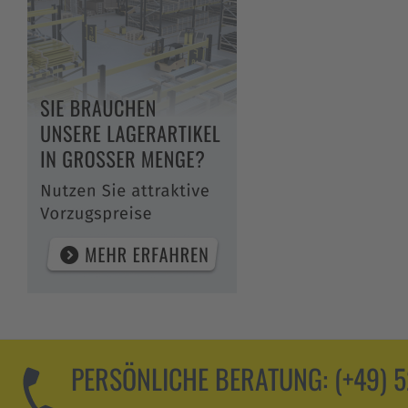
PERSÖNLICHE BERATUNG:
(+49) 