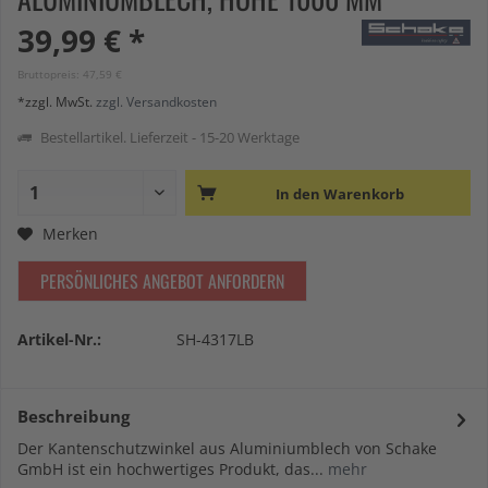
39,99 € *
Bruttopreis: 47,59 €
*zzgl. MwSt.
zzgl. Versandkosten
Bestellartikel. Lieferzeit - 15-20 Werktage
In den
Warenkorb
Merken
PERSÖNLICHES ANGEBOT ANFORDERN
Artikel-Nr.:
SH-4317LB
Beschreibung
Der Kantenschutzwinkel aus Aluminiumblech von Schake
GmbH ist ein hochwertiges Produkt, das...
mehr