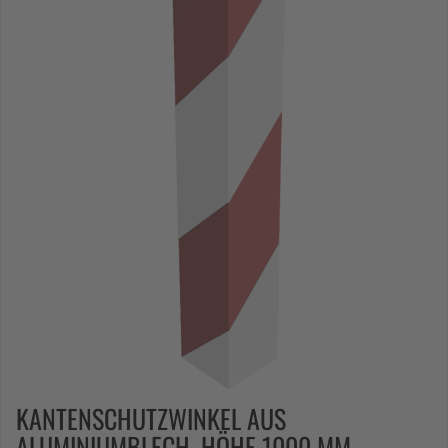
KANTENSCHUTZWINKEL AUS
ALUMINIUMBLECH, HÖHE 1000 MM