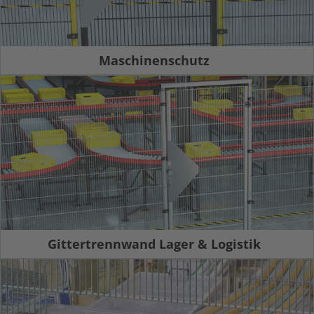
Maschinenschutz
Gittertrennwand Lager & Logistik