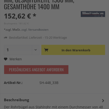
GESAMTHÖHE 1400 MM
152,62 € *
Bruttopreis: 181,62 €
*zzgl. MwSt.
zzgl. Versandkosten
Bestellartikel. Lieferzeit - 15-20 Werktage
In den
Warenkorb
Merken
PERSÖNLICHES ANGEBOT ANFORDERN
Artikel-Nr.:
SH-448_33B
Beschreibung
Der Rohrbügel aus Stahlrohr mit einem Durchmesser von 48