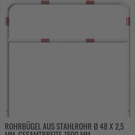
ROHRBÜGEL AUS STAHLROHR Ø 48 X 2,5
MM, GESAMTBREITE 1500 MM,