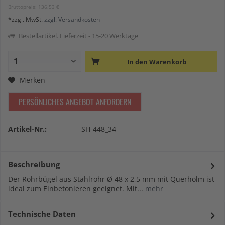
Bruttopreis: 136,53 €
*zzgl. MwSt.
zzgl. Versandkosten
Bestellartikel. Lieferzeit - 15-20 Werktage
In den
Warenkorb
Merken
PERSÖNLICHES ANGEBOT ANFORDERN
Artikel-Nr.:
SH-448_34
Beschreibung
Der Rohrbügel aus Stahlrohr Ø 48 x 2,5 mm mit Querholm ist
ideal zum Einbetonieren geeignet. Mit...
mehr
Technische Daten