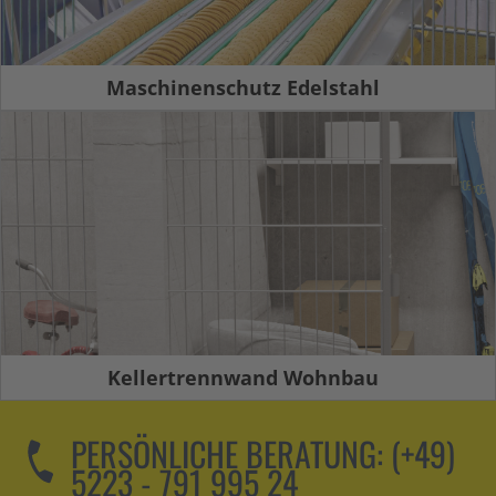
Maschinenschutz Edelstahl
Kellertrennwand Wohnbau
PERSÖNLICHE BERATUNG:
(+49)
5223 - 791 995 24