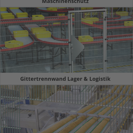
Maschinenschutz
Gittertrennwand Lager & Logistik