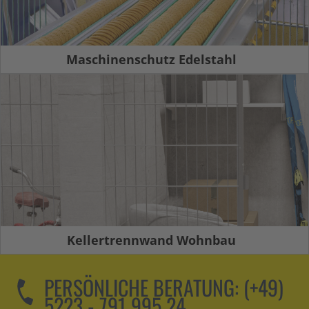
Maschinenschutz Edelstahl
Kellertrennwand Wohnbau
PERSÖNLICHE BERATUNG:
(+49)
5223 - 791 995 24