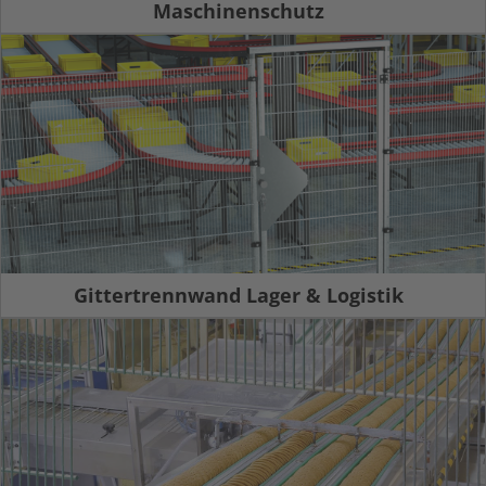
Maschinenschutz
Gittertrennwand Lager & Logistik