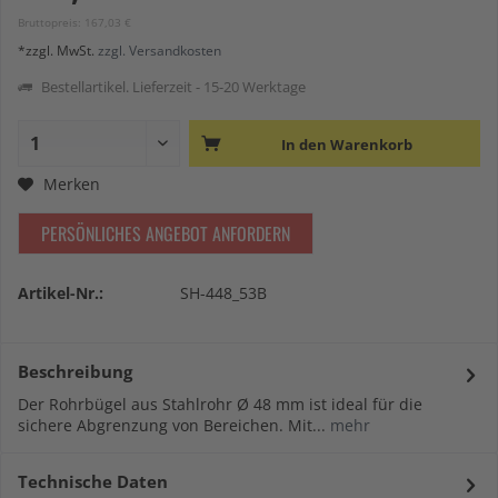
Bruttopreis: 167,03 €
*zzgl. MwSt.
zzgl. Versandkosten
Bestellartikel. Lieferzeit - 15-20 Werktage
In den
Warenkorb
Merken
PERSÖNLICHES ANGEBOT ANFORDERN
Artikel-Nr.:
SH-448_53B
Beschreibung
Der Rohrbügel aus Stahlrohr Ø 48 mm ist ideal für die
sichere Abgrenzung von Bereichen. Mit...
mehr
Technische Daten