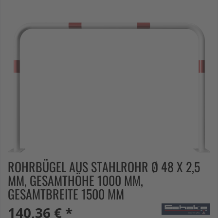
ROHRBÜGEL AUS STAHLROHR Ø 48 X 2,5
MM, GESAMTHÖHE 1000 MM,
GESAMTBREITE 1500 MM
140,36 € *