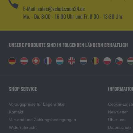
E-Mail: sales@schutzzaun24.de
Mo. - Do. 8:00 - 16:00 Uhr und Fr. 8:00 - 13:30 Uhr
UNSERE PRODUKTE SIND IN FOLGENDEN LÄNDERN ERHÄLTLICH
SHOP SERVICE
INFORMATIO
Vorzugspreise für Lagerartikel
Cookie-Einst
Kontakt
Newsletter
Versand und Zahlungsbedingungen
Über uns
Widerrufsrecht
Datenschutz