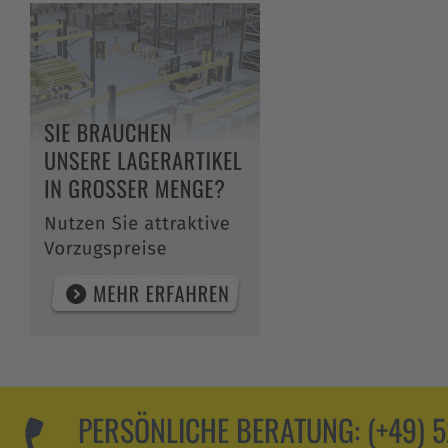
PERSÖNLICHE BERATUNG:
(+49) 