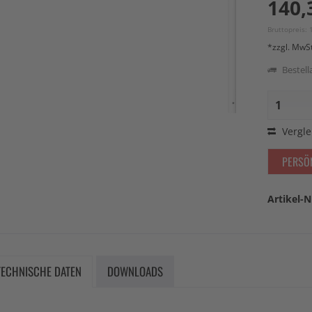
140,
Bruttopreis: 
*zzgl. MwS
Bestella
Vergle
PERSÖ
Artikel-N
TECHNISCHE DATEN
DOWNLOADS