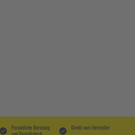
Persönliche Beratung
Direkt vom Hersteller
und Bestellcheck