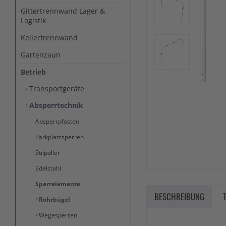
Gittertrennwand Lager &
Logistik
Kellertrennwand
Gartenzaun
Betrieb
Transportgeräte
Absperrtechnik
Absperrpfosten
Parkplatzsperren
Stilpoller
Edelstahl
Sperrelemente
BESCHREIBUNG
Rohrbügel
Wegesperren