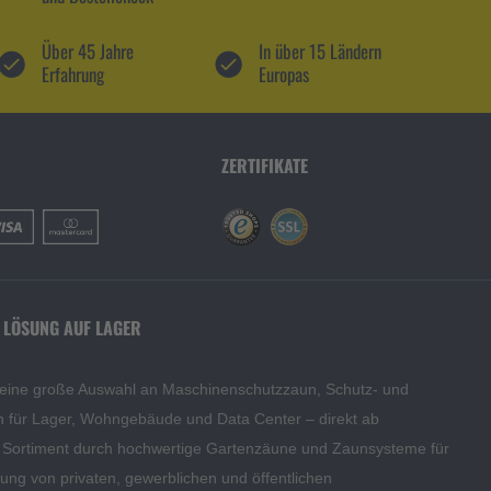
Über 45 Jahre
In über 15 Ländern
Erfahrung
Europas
ZERTIFIKATE
 LÖSUNG AUF LAGER
 eine große Auswahl an Maschinenschutzzaun, Schutz- und
en für Lager, Wohngebäude und Data Center – direkt ab
s Sortiment durch hochwertige Gartenzäune und Zaunsysteme für
edung von privaten, gewerblichen und öffentlichen